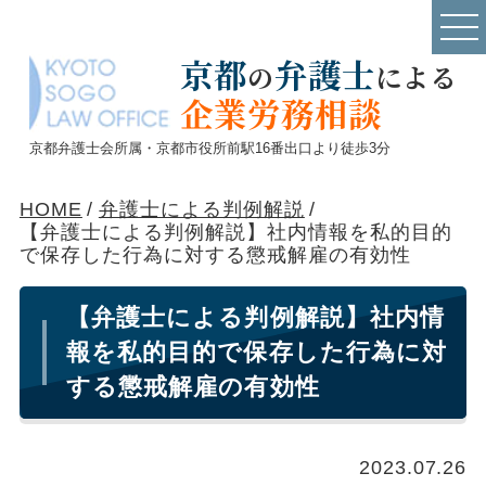
京都
弁護士
の
による
企業労務相談
京都弁護士会所属・京都市役所前駅16番出口より徒歩3分
HOME
/
弁護士による判例解説
/
【弁護士による判例解説】社内情報を私的目的
で保存した行為に対する懲戒解雇の有効性
【弁護士による判例解説】社内情
報を私的目的で保存した行為に対
する懲戒解雇の有効性
2023.07.26