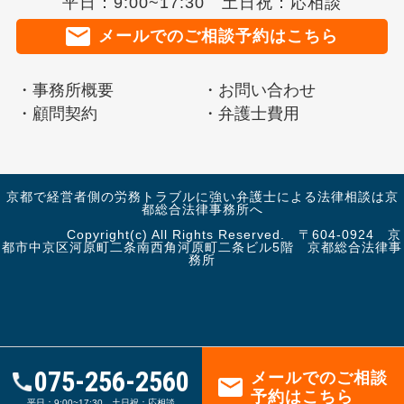
平日：9:00~17:30 土日祝：応相談
メールでのご相談予約はこちら
事務所概要
お問い合わせ
顧問契約
弁護士費用
京都で経営者側の労務トラブルに強い弁護士による法律相談は京
都総合法律事務所へ
Copyright(c) All Rights Reserved. 〒604-0924 京
都市中京区河原町二条南西角河原町二条ビル5階 京都総合法律事
務所
075-256-2560
メールでのご相談
予約はこちら
平日：9:00~17:30 土日祝：応相談