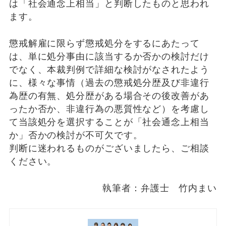
は「社会通念上相当」と判断したものと思われ
ます。
懲戒解雇に限らず懲戒処分をするにあたって
は、単に処分事由に該当するか否かの検討だけ
でなく、本裁判例で詳細な検討がなされたよう
に、様々な事情（過去の懲戒処分歴及び非違行
為歴の有無、処分歴がある場合その後改善があ
ったか否か、非違行為の悪質性など）を考慮し
て当該処分を選択することが「社会通念上相当
か」否かの検討が不可欠です。
判断に迷われるものがございましたら、ご相談
ください。
執筆者：弁護士 竹内まい