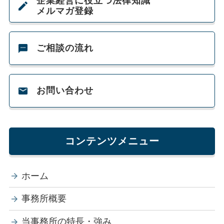
企業経営に役立つ法律知識
メルマガ登録
ご相談の流れ
お問い合わせ
コンテンツメニュー
ホーム
事務所概要
当事務所の特長・強み