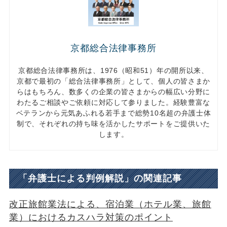
京都総合法律事務所
京都総合法律事務所は、1976（昭和51）年の開所以来、
京都で最初の「総合法律事務所」として、個人の皆さまか
らはもちろん、数多くの企業の皆さまからの幅広い分野に
わたるご相談やご依頼に対応して参りました。経験豊富な
ベテランから元気あふれる若手まで総勢10名超の弁護士体
制で、それぞれの持ち味を活かしたサポートをご提供いた
します。
「弁護士による判例解説」の関連記事
改正旅館業法による、宿泊業（ホテル業、旅館
業）におけるカスハラ対策のポイント