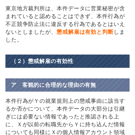
東京地方裁判所は、本件データに営業秘密が含
まれていると認めることはできず、本件行為が
不正競争防止法に違反する行為であるとはいえ
ないとしましたが、
懲戒解雇は有効と判断
しま
した。
（２）懲戒解雇の有効性
ア 客観的に合理的な理由の有無
本件行為がＹの就業規則上の懲戒事由に該当す
るか否かについて、本件データの大部分は引継
ぎには必要ない情報であったと推認される上
に、Ｘが以前の転職先からＹに持ち込んだ情報
についても同様にＸの個人情報アカウント領域