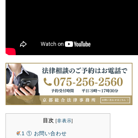
目次
[
非表示
]
0.1
① お問い合わせ