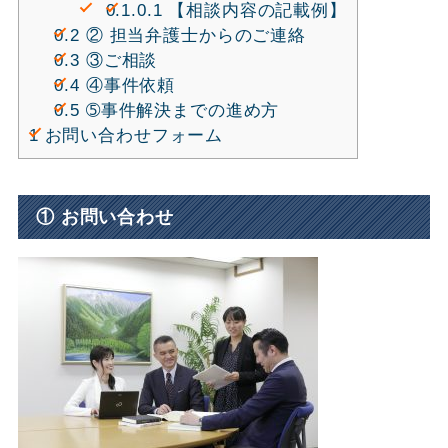
0.1.0.1
【相談内容の記載例】
0.2
② 担当弁護士からのご連絡
0.3
③ご相談
0.4
④事件依頼
0.5
➄事件解決までの進め方
1
お問い合わせフォーム
① お問い合わせ