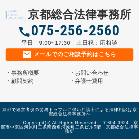
京都総合法律事務所
075-256-2560
平日：9:00~17:30 土日祝：応相談
メールでのご相談予約はこちら
事務所概要
お問い合わせ
顧問契約
弁護士費用
京都で経営者側の労務トラブルに強い弁護士による法律相談は京
都総合法律事務所へ
Copyright(c) All Rights Reserved. 〒604-0924 京
都市中京区河原町二条南西角河原町二条ビル5階 京都総合法律事
務所