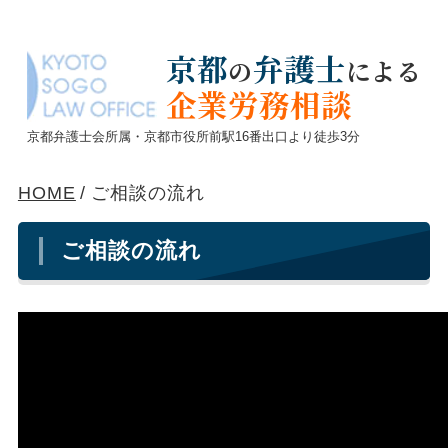
京都
弁護士
の
による
企業労務相談
京都弁護士会所属・京都市役所前駅16番出口より徒歩3分
HOME
/
ご相談の流れ
ご相談の流れ